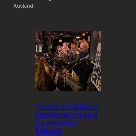
Ausland!
Yo!Jazz im BigBand
Summit mit Vincent
Dombrowski
Bigband