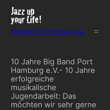
Zum
Inhalt
springen
Big Band Port Hamburg e.V.
10 Jahre Big Band Port
Hamburg e.V.- 10 Jahre
erfolgreiche
musikalische
Jugendarbeit: Das
möchten wir sehr gerne