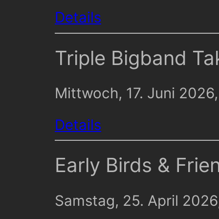
Details
Triple Bigband Ta
Mittwoch, 17. Juni 202
Details
Early Birds & Frie
Samstag, 25. April 202