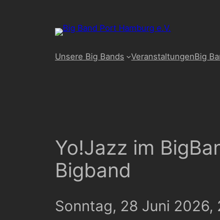
Unsere Big Bands
Veranstaltungen
Big B
Yo!Jazz im BigBa
Bigband
Sonntag, 28 Juni 2026,