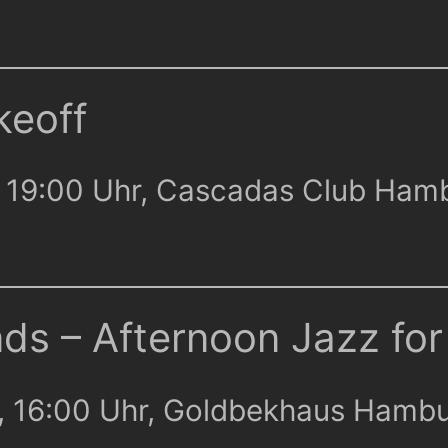
keoff
6, 19:00 Uhr, Cascadas Club Ham
nds – Afternoon Jazz for
6, 16:00 Uhr, Goldbekhaus Hamb