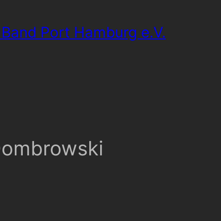
 Band Port Hamburg e.V.
 Dombrowski