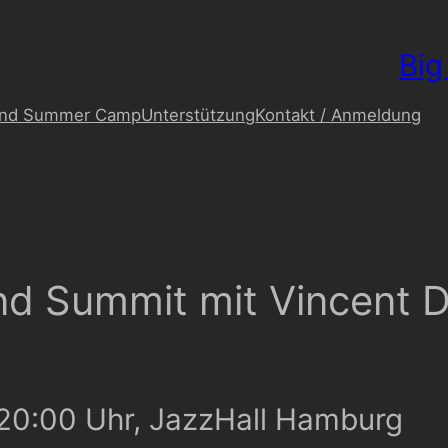
Big
and Summer Camp
Unterstützung
Kontakt / Anmeldung
nd Summit mit Vincent
 20:00 Uhr, JazzHall Hamburg